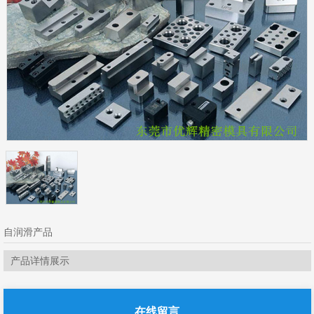
自润滑产品
产品详情展示
在线留言