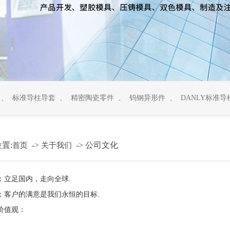
、
标准导柱导套
、
精密陶瓷零件
、
钨钢异形件
、
DANLY标准导
置:
->
->
公司文化
首页
关于我们
：
立足国内，走向全球.
：
客户的满意是我们永恒的目标.
价值观：