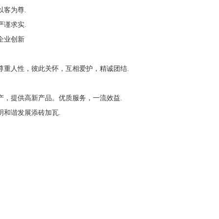
以客为尊.
严谨求实.
企业创新
尊重人性，彼此关怀，互相爱护，精诚团结.
产，提供高新产品。优质服务，一流效益.
明和谐发展添砖加瓦.