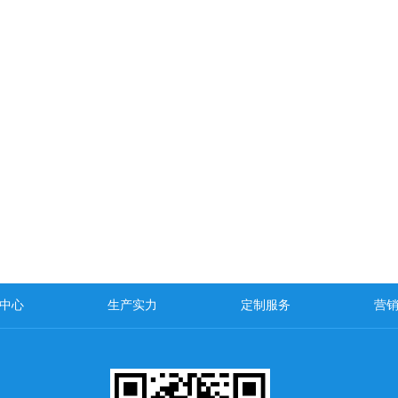
中心
生产实力
定制服务
营