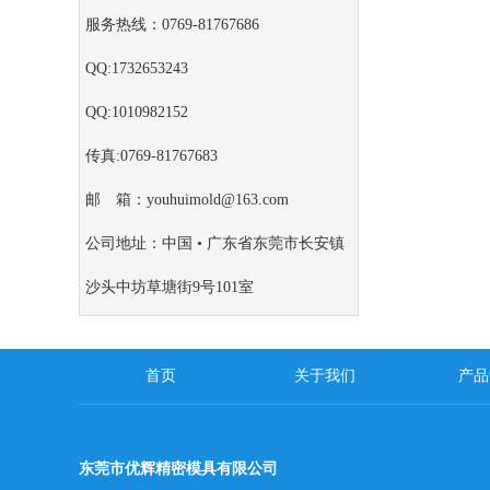
服务热线：0769-81767686
QQ:1732653243
QQ:1010982152
传真:0769-81767683
邮 箱：youhuimold@163.com
公司地址：中国 • 广东省东莞市长安镇
沙头中坊草塘街9号101室
首页
关于我们
产品
东莞市优辉精密模具有限公司