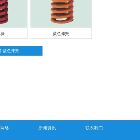
弹簧
黄色弹簧
篇:蓝色弹簧
销网络
新闻资讯
联系我们