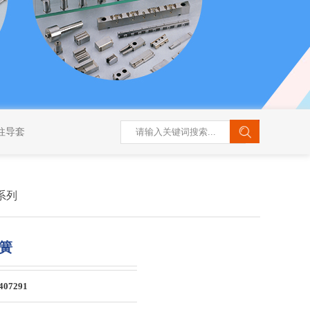
柱导套
系列
簧
07291