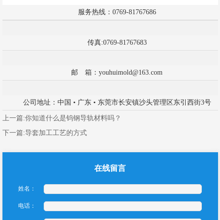
服务热线：0769-81767686
传真:0769-81767683
邮 箱：youhuimold@163.com
公司地址：中国 • 广东 • 东莞市长安镇沙头管理区东引西街3号
上一篇:
你知道什么是钨钢导轨材料吗？
下一篇:
导套加工工艺的方式
在线留言
姓名：
电话：