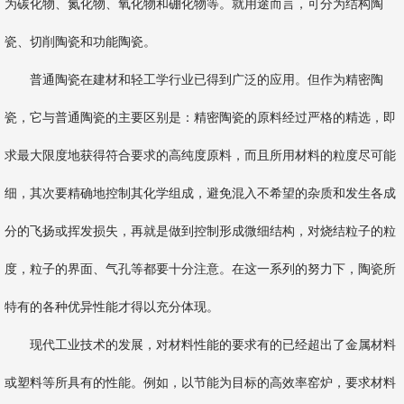
为碳化物、氮化物、氧化物和硼化物等。就用途而言，可分为结构陶
瓷、切削陶瓷和功能陶瓷。
普通陶瓷在建材和轻工学行业已得到广泛的应用。但作为精密陶
瓷，它与普通陶瓷的主要区别是：精密陶瓷的原料经过严格的精选，即
求最大限度地获得符合要求的高纯度原料，而且所用材料的粒度尽可能
细，其次要精确地控制其化学组成，避免混入不希望的杂质和发生各成
分的飞扬或挥发损失，再就是做到控制形成微细结构，对烧结粒子的粒
度，粒子的界面、气孔等都要十分注意。在这一系列的努力下，陶瓷所
特有的各种优异性能才得以充分体现。
现代工业技术的发展，对材料性能的要求有的已经超出了金属材料
或塑料等所具有的性能。例如，以节能为目标的高效率窑炉，要求材料