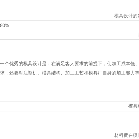
模具设计的
80%
一个优秀的模具设计是：在满足客人要求的前提下，使加工成本低
求，还要对注塑机、模具结构、加工工艺和模具厂自身的加工能力
模具
材料费在模