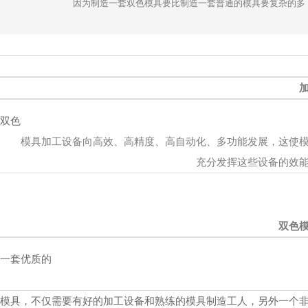
因为制造一套双色模具要比制造一套普通的模具要复杂的多
双色
模具加工设备向高效、高精度、高自动化、多功能发展，这使
充分发挥这些设备的效
双色
一套优质的
模具，不仅需要有好的加工设备和熟练的模具制造工人，另外一个