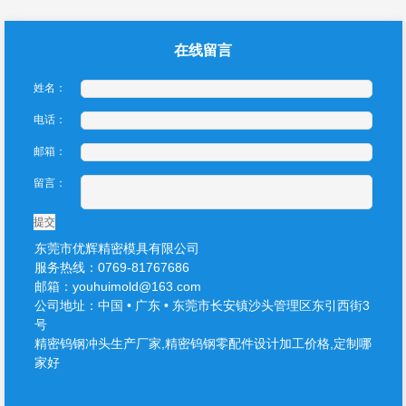
在线留言
姓名：
电话：
邮箱：
留言：
提交
东莞市优辉精密模具有限公司
服务热线：0769-81767686
邮箱：youhuimold@163.com
公司地址：中国 • 广东 • 东莞市长安镇沙头管理区东引西街3
号
精密钨钢冲头生产厂家,精密钨钢零配件设计加工价格,定制哪
家好