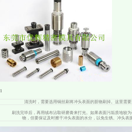
1
清洗时，需要选用铜丝刷将冲头表面的脏物刷掉。这里需要
刷洗完毕后，再用绒布沾取研磨膏来打光。如果表面污垢质地较为
物，但要保证及时擦干冲头表面的水分，以免生锈。冲头表