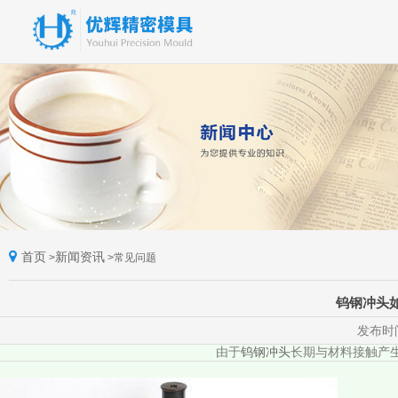
首页
新闻资讯
>
>
常见问题
钨钢冲头
发布时间
由于
钨钢冲头
长期与材料接触产