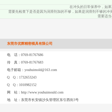
在冲头的日常保养中，如果
需要先检查下是否是因为润滑剂加的不够，如果是润滑剂不够的冲
需要适当
东莞市优辉精密模具有限公司
电 话：0769-81767686
传 真：0769-81767683
电子邮箱：youhuimold@163.com
Q Q：1732653243
Q Q：1010982152
网 站：http://www.youhuimould.com
地 址：东莞市长安镇沙头管理区东引西街3号