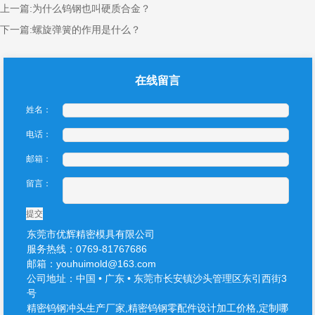
上一篇:
为什么钨钢也叫硬质合金？
下一篇:
螺旋弹簧的作用是什么？
在线留言
姓名：
电话：
邮箱：
留言：
提交
东莞市优辉精密模具有限公司
服务热线：0769-81767686
邮箱：youhuimold@163.com
公司地址：中国 • 广东 • 东莞市长安镇沙头管理区东引西街3
号
精密钨钢冲头生产厂家,精密钨钢零配件设计加工价格,定制哪