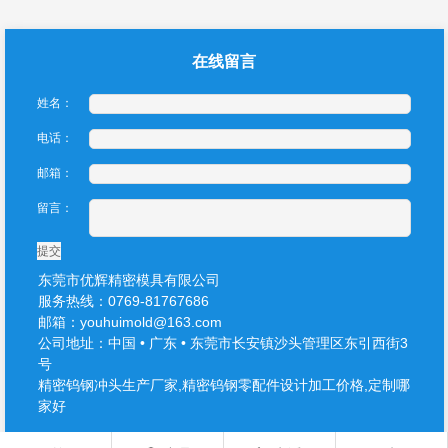
在线留言
姓名：
电话：
邮箱：
留言：
提交
东莞市优辉精密模具有限公司
服务热线：0769-81767686
邮箱：youhuimold@163.com
公司地址：中国 • 广东 • 东莞市长安镇沙头管理区东引西街3
号
精密钨钢冲头生产厂家,精密钨钢零配件设计加工价格,定制哪
家好