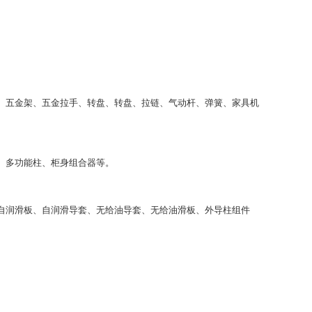
、五金架、五金拉手、转盘、转盘、拉链、气动杆、弹簧、家具机
、多功能柱、柜身组合器等。
自润滑板、自润滑导套、无给油导套、无给油滑板、外导柱组件