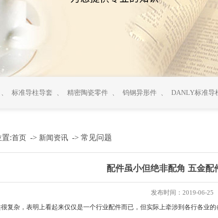
、
标准导柱导套
、
精密陶瓷零件
、
钨钢异形件
、
DANLY标准导
置:
->
->
常见问题
首页
新闻资讯
配件虽小但绝非配角 五金配
发布时间：2019-06-25
类很复杂，表明上看起来仅仅是一个行业配件而已，但实际上牵涉到各行各业的