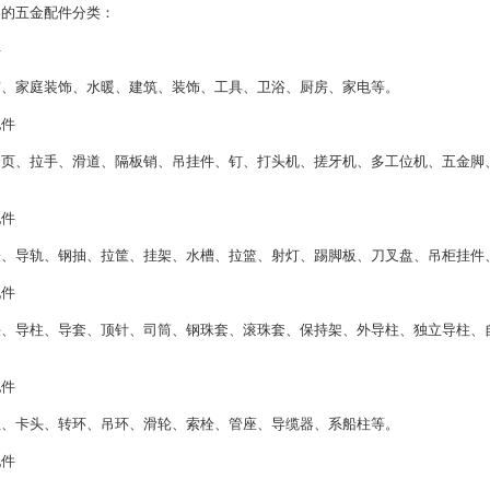
的五金配件分类：
件
、家庭装饰、水暖、建筑、装饰、工具、卫浴、厨房、家电等。
件
页、拉手、滑道、隔板销、吊挂件、钉、打头机、搓牙机、多工位机、五金脚
件
、导轨、钢抽、拉筐、挂架、水槽、拉篮、射灯、踢脚板、刀叉盘、吊柜挂件
件
、导柱、导套、顶针、司筒、钢珠套、滚珠套、保持架、外导柱、独立导柱、
件
、卡头、转环、吊环、滑轮、索栓、管座、导缆器、系船柱等。
件