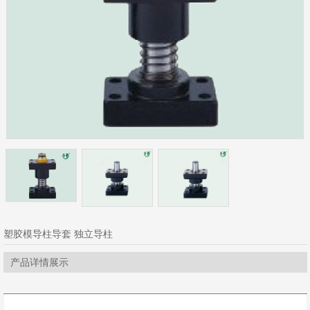
塑胶模导柱导套 独立导柱
产品详情展示