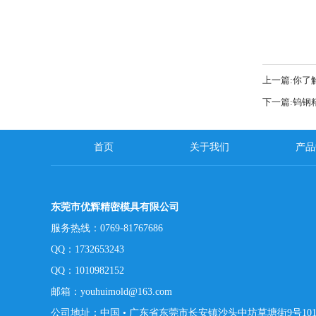
上一篇:
你了
下一篇:
钨钢
首页
关于我们
产品
东莞市优辉精密模具有限公司
服务热线：0769-81767686
QQ：1732653243
QQ：1010982152
邮箱：youhuimold@163.com
公司地址：中国 • 广东省东莞市长安镇沙头中坊草塘街9号10