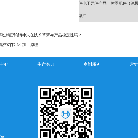
件
电子元件产品
非标零配件（笔
镶件
解过精密钨钢冲头在技术革新与产品稳定性吗？
精密零件CNC加工原理
中心
生产实力
定制服务
营
1室