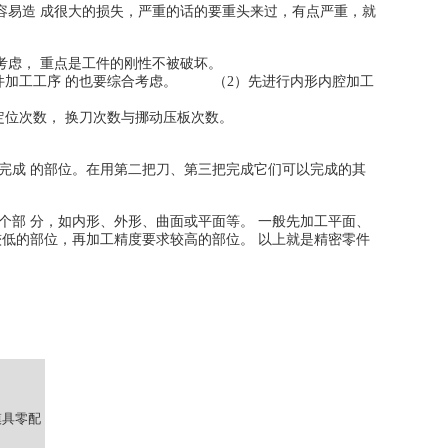
容易造 成很大的损失，严重的话的要重头来过，有点严重，就
来考虑， 重点是工件的刚性不被破坏。
加工工序 的也要综合考虑。 （2）先进行内形内腔加工
位次数， 换刀次数与挪动压板次数。
完成 的部位。在用第二把刀、第三把完成它们可以完成的其
个部 分，如内形、外形、曲面或平面等。 一般先加工平面、
较低的部位，再加工精度要求较高的部位。 以上就是精密零件
模具零配