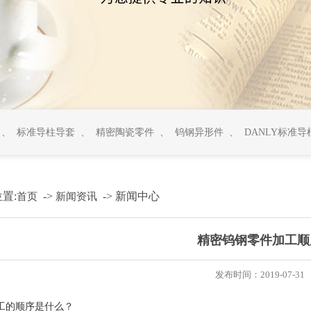
、
标准导柱导套
、
精密陶瓷零件
、
钨钢异形件
、
DANLY标准导
置:
->
->
新闻中心
首页
新闻资讯
精密钨钢零件加工顺
发布时间：2019-07-31
工的顺序是什么？